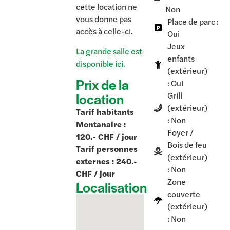
cette location ne
Non
vous donne pas
Place de parc :
accès à celle-ci.
Oui
Jeux
La grande salle est
enfants
disponible ici.
(extérieur)
Prix de la
: Oui
location
Grill
(extérieur)
Tarif habitants
: Non
Montanaire :
Foyer /
120.- CHF / jour
Bois de feu
Tarif personnes
(extérieur)
externes : 240.-
: Non
CHF / jour
Zone
Localisation
couverte
(extérieur)
: Non