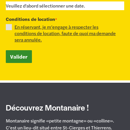
Veuillez d'abord sélectionner une date.
Conditions de location
*
En réservant, je m’engage à respecter les
conditions de location, faute de quoi ma demande
sera annulée.
Valider
Découvrez Montanaire !
Montanaire signifie «petite montagne» ou «colline».
C’est un lieu-dit situé entre St-Cierges et Thierrens.