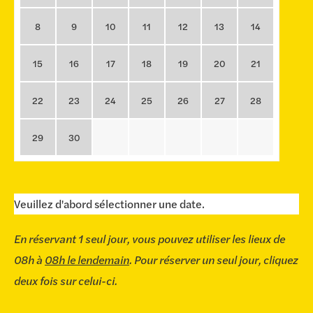
8
9
10
11
12
13
14
15
16
17
18
19
20
21
22
23
24
25
26
27
28
29
30
Veuillez d'abord sélectionner une date.
En réservant 1 seul jour, vous pouvez utiliser les lieux de
08h à
08h le lendemain
. Pour réserver un seul jour, cliquez
deux fois sur celui-ci.