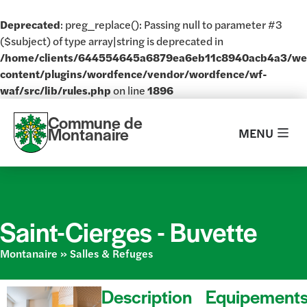
Deprecated
: preg_replace(): Passing null to parameter #3
($subject) of type array|string is deprecated in
/home/clients/644554645a6879ea6eb11c8940acb4a3/w
content/plugins/wordfence/vendor/wordfence/wf-
waf/src/lib/rules.php
on line
1896
Commune de
Montanaire
MENU
Saint-Cierges -
Buvette
Montanaire
»
Salles & Refuges
Description
Equipement