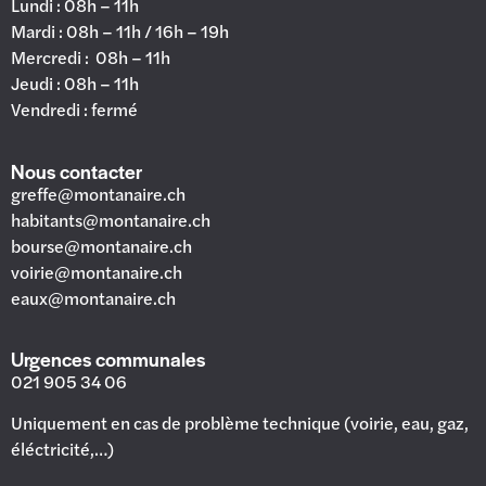
Lundi : 08h – 11h
Mardi : 08h – 11h / 16h – 19h
Mercredi : 08h – 11h
Jeudi : 08h – 11h
Vendredi : fermé
Nous contacter
greffe@montanaire.ch
habitants@montanaire.ch
bourse@montanaire.ch
voirie@montanaire.ch
eaux@montanaire.ch
Urgences communales
021 905 34 06
Uniquement en cas de problème technique (voirie, eau, gaz,
éléctricité,…)