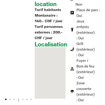
location
Non
Tarif habitants
Place de parc :
Montanaire :
Oui
140.- CHF / jour
Jeux
Tarif personnes
enfants
externes : 200.-
(extérieur)
CHF / jour
: Oui
Localisation
Grill
(extérieur)
: Oui
Foyer /
Bois de feu
(extérieur)
: Oui
Zone
couverte
(extérieur)
: Oui