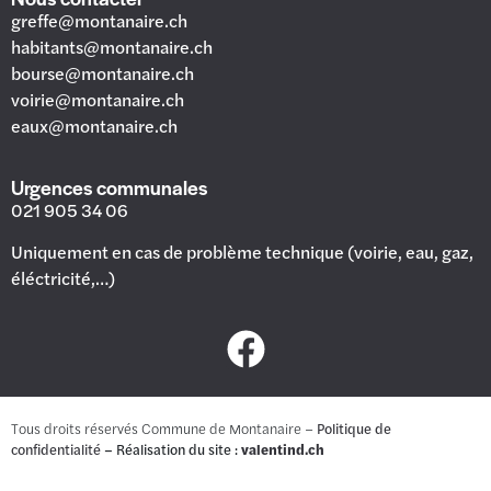
greffe@montanaire.ch
habitants@montanaire.ch
bourse@montanaire.ch
voirie@montanaire.ch
eaux@montanaire.ch
Urgences communales
021 905 34 06
Uniquement en cas de problème technique (voirie, eau, gaz,
éléctricité,…)
Tous droits réservés Commune de Montanaire –
Politique de
confidentialité
– Réalisation du site :
valentind.ch