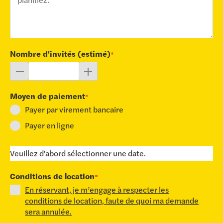
Nombre d'invités (estimé)
*
Moyen de paiement
*
Payer par virement bancaire
Payer en ligne
Veuillez d'abord sélectionner une date.
Conditions de location
*
En réservant, je m’engage à respecter les
conditions de location, faute de quoi ma demande
sera annulée.