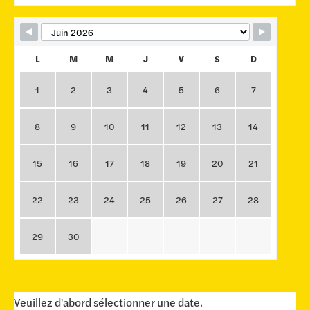
L
M
M
J
V
S
D
1
2
3
4
5
6
7
8
9
10
11
12
13
14
15
16
17
18
19
20
21
22
23
24
25
26
27
28
29
30
Veuillez d'abord sélectionner une date.