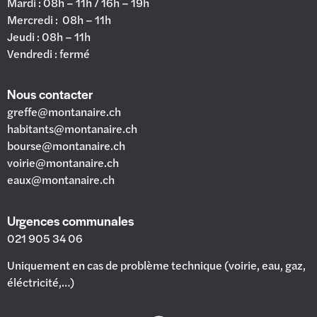
Mardi : 08h – 11h / 16h – 19h
Mercredi : 08h – 11h
Jeudi : 08h – 11h
Vendredi : fermé
Nous contacter
greffe@montanaire.ch
habitants@montanaire.ch
bourse@montanaire.ch
voirie@montanaire.ch
eaux@montanaire.ch
Urgences communales
021 905 34 06
Uniquement en cas de problème technique (voirie, eau, gaz,
éléctricité,…)