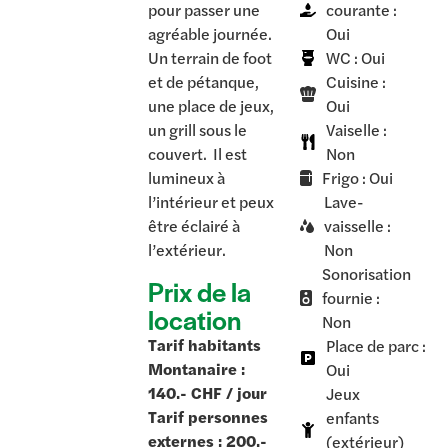
pour passer une
courante :
agréable journée.
Oui
Un terrain de foot
WC : Oui
et de pétanque,
Cuisine :
une place de jeux,
Oui
un grill sous le
Vaiselle :
couvert. Il est
Non
lumineux à
Frigo : Oui
l’intérieur et peux
Lave-
être éclairé à
vaisselle :
l’extérieur.
Non
Sonorisation
Prix de la
fournie :
location
Non
Tarif habitants
Place de parc :
Montanaire :
Oui
140.- CHF / jour
Jeux
Tarif personnes
enfants
externes : 200.-
(extérieur)