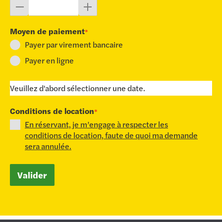
Moyen de paiement
*
Payer par virement bancaire
Payer en ligne
Veuillez d'abord sélectionner une date.
Conditions de location
*
En réservant, je m’engage à respecter les
conditions de location, faute de quoi ma demande
sera annulée.
Valider