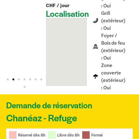
CHF / jour
: Oui
Localisation
Grill
(extérieur)
: Oui
Foyer /
Bois de feu
(extérieur)
: Oui
Zone
couverte
(extérieur)
: Oui
Demande de réservation
Chanéaz - Refuge
Skip Booking Form
Réservé dès 8h
Libre dès 8h
Fermé