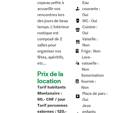
copeau prête à
Eau
accueillir vos
courante :
rencontres lors
Oui
des jours de beau
WC : Oui
temps. L’intérieur
Cuisine :
rustique est
Oui
composé de 2
Vaiselle :
salles pour
Non
organiser vos
Frigo : Non
fêtes, apéritifs,
Lave-
etc…
vaisselle :
Non
Prix de la
Sonorisation
location
fournie :
Tarif habitants
Non
Montanaire :
Place de parc :
60.- CHF / jour
Oui
Tarif personnes
Jeux
externes : 120.-
enfants