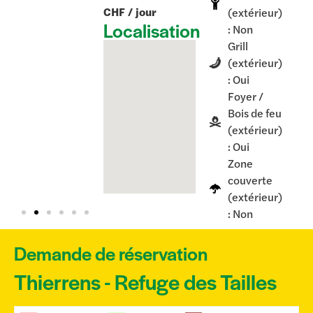
CHF / jour
(extérieur)
Localisation
: Non
Grill
(extérieur)
: Oui
Foyer /
Bois de feu
(extérieur)
: Oui
Zone
couverte
(extérieur)
: Non
Demande de réservation
Thierrens - Refuge des Tailles
Skip Booking Form