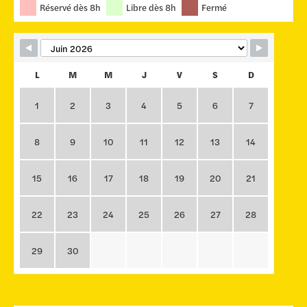
Réservé dès 8h
Libre dès 8h
Fermé
L
M
M
J
V
S
D
1
2
3
4
5
6
7
8
9
10
11
12
13
14
15
16
17
18
19
20
21
22
23
24
25
26
27
28
29
30