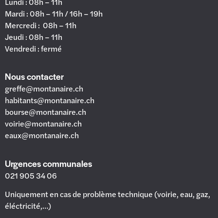
Lundi : 08h – 11h
Mardi : 08h – 11h / 16h – 19h
Mercredi : 08h – 11h
Jeudi : 08h – 11h
Vendredi : fermé
Nous contacter
greffe@montanaire.ch
habitants@montanaire.ch
bourse@montanaire.ch
voirie@montanaire.ch
eaux@montanaire.ch
Urgences communales
021 905 34 06
Uniquement en cas de problème technique (voirie, eau, gaz,
éléctricité,…)