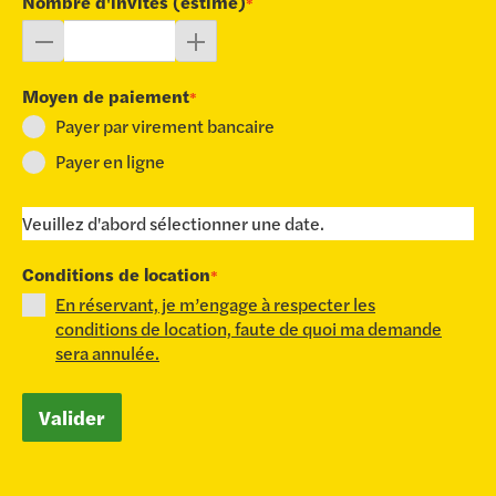
Nombre d'invités (estimé)
*
Moyen de paiement
*
Payer par virement bancaire
Payer en ligne
Veuillez d'abord sélectionner une date.
Conditions de location
*
En réservant, je m’engage à respecter les
conditions de location, faute de quoi ma demande
sera annulée.
Valider