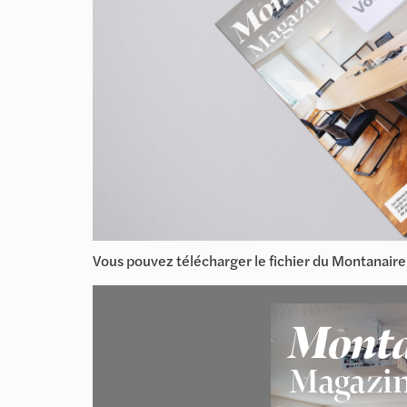
Vous pouvez télécharger le fichier du Montanair