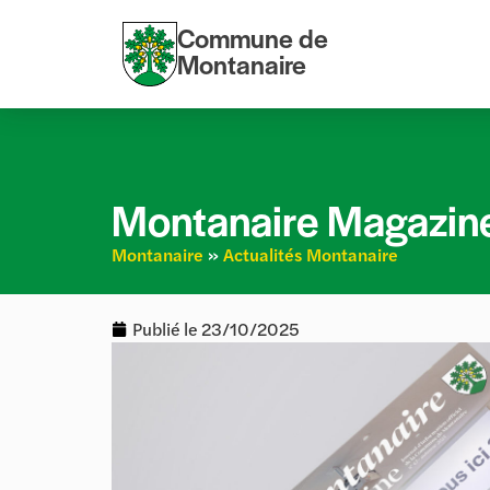
Commune de
Montanaire
Montanaire Magazin
Montanaire
»
Actualités Montanaire
Publié le
23/10/2025