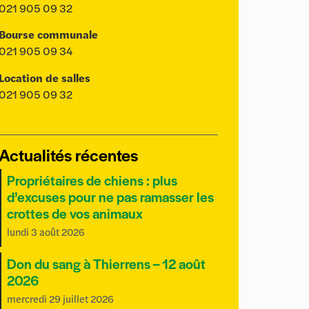
021 905 09 32
Bourse communale
021 905 09 34
Location de salles
021 905 09 32
Actualités récentes
Propriétaires de chiens : plus
d’excuses pour ne pas ramasser les
crottes de vos animaux
lundi 3 août 2026
Don du sang à Thierrens – 12 août
2026
mercredi 29 juillet 2026