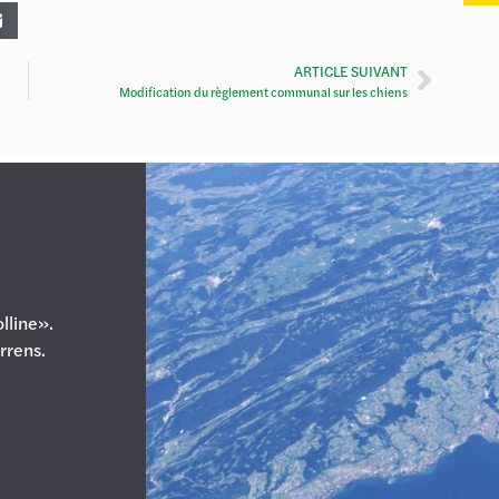
ARTICLE SUIVANT
Modification du règlement communal sur les chiens
lline».
errens.