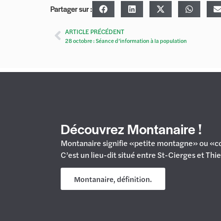
Partager sur :
ARTICLE PRÉCÉDENT
28 octobre : Séance d’information à la population
Découvrez Montanaire !
Montanaire signifie «petite montagne» ou «co
C’est un lieu-dit situé entre St-Cierges et Thi
Montanaire, définition.