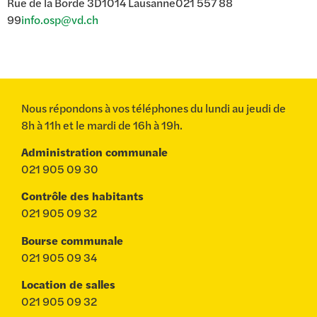
Rue de la Borde 3D1014 Lausanne021 557 88
99
info.osp@vd.ch
Nous répondons à vos téléphones du lundi au jeudi de
8h à 11h et le mardi de 16h à 19h.
Administration communale
021 905 09 30
Contrôle des habitants
021 905 09 32
Bourse communale
021 905 09 34
Location de salles
021 905 09 32