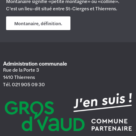
Montanaire signifie «petite montagne» ou «colline».
C’est un lieu-dit situé entre St-Cierges et Thierrens.
Montanaire, définition.
Administration communale
Rue de la Porte 3
1410 Thierrens
Tél. 021 905 09 30