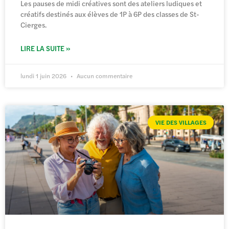
Les pauses de midi créatives sont des ateliers ludiques et
créatifs destinés aux élèves de 1P à 6P des classes de St-
Cierges.
LIRE LA SUITE »
lundi 1 juin 2026
Aucun commentaire
VIE DES VILLAGES