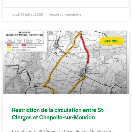
lundi 13 juillet 2026
Aucun commentaire
OFFICIEL
Restriction de la circulation entre St-
Cierges et Chapelle-sur-Moudon
La route entre St-Cierges et Chapelle-sur-Moudon sera