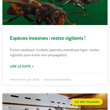
Espèces invasives : restez vigilants !
Frelon asiatique, scrabée japonais, moustique tigre : restez
vigilants pour éviter leur propagation.
LIRE LA SUITE »
mercredi 10 juin 2026
Aucun commentaire
VIE DES VILLAGES