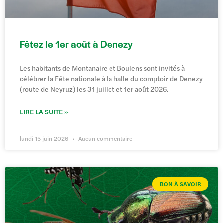
Fêtez le 1er août à Denezy
Les habitants de Montanaire et Boulens sont invités à
célébrer la Fête nationale à la halle du comptoir de Denezy
(route de Neyruz) les 31 juillet et 1er août 2026.
LIRE LA SUITE »
lundi 15 juin 2026
Aucun commentaire
BON À SAVOIR