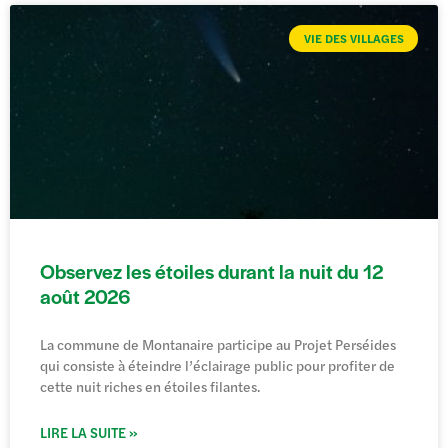
VIE DES VILLAGES
Observez les étoiles durant la nuit du 12
août 2026
La commune de Montanaire participe au Projet Perséides
qui consiste à éteindre l’éclairage public pour profiter de
cette nuit riches en étoiles filantes.
LIRE LA SUITE »