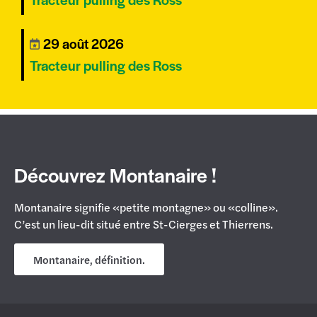
29 août 2026
Tracteur pulling des Ross
Découvrez Montanaire !
Montanaire signifie «petite montagne» ou «colline».
C’est un lieu-dit situé entre St-Cierges et Thierrens.
Montanaire, définition.