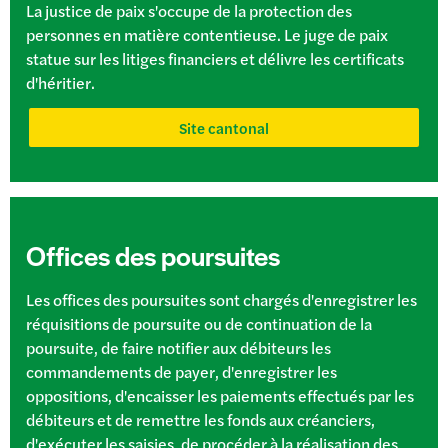
La justice de paix s'occupe de la protection des
personnes en matière contentieuse. Le juge de paix
statue sur les litiges financiers et délivre les certificats
d'héritier.
Site cantonal
Offices des poursuites
Les offices des poursuites sont chargés d'enregistrer les
réquisitions de poursuite ou de continuation de la
poursuite, de faire notifier aux débiteurs les
commandements de payer, d'enregistrer les
oppositions, d'encaisser les paiements effectués par les
débiteurs et de remettre les fonds aux créanciers,
d'exécuter les saisies, de procéder à la réalisation des