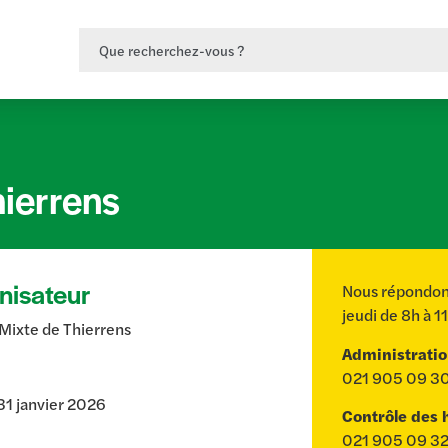
ierrens
nisateur
Nous répondons
jeudi de 8h à 1
Mixte de Thierrens
Administrati
021 905 09 3
31 janvier 2026
Contrôle des 
021 905 09 3