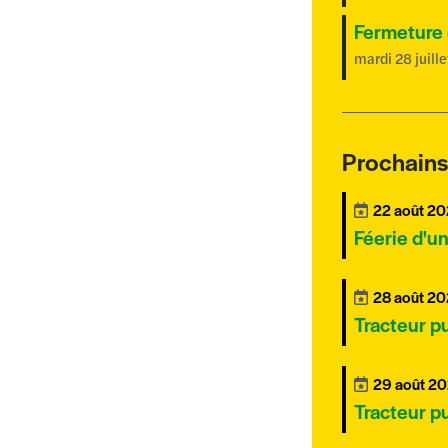
Fermeture 
mardi 28 juill
Prochain
22 août 2
Féerie d'un
28 août 2
Tracteur p
29 août 2
Tracteur p