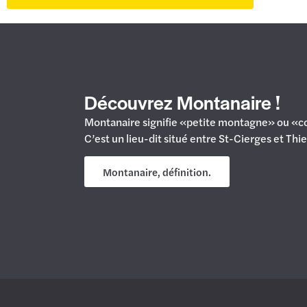
Découvrez Montanaire !
Montanaire signifie «petite montagne» ou «co
C’est un lieu-dit situé entre St-Cierges et Thi
Montanaire, définition.