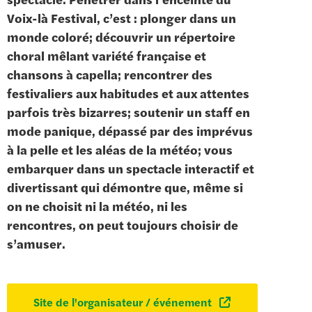
Voix-là Festival, c’est : plonger dans un
monde coloré; découvrir un répertoire
choral mêlant variété française et
chansons à capella; rencontrer des
festivaliers aux habitudes et aux attentes
parfois très bizarres; soutenir un staff en
mode panique, dépassé par des imprévus
à la pelle et les aléas de la météo; vous
embarquer dans un spectacle interactif et
divertissant qui démontre que, même si
on ne choisit ni la météo, ni les
rencontres, on peut toujours choisir de
s’amuser.
Site de l'organisateur / événement