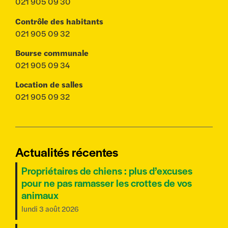
021 905 09 30
Contrôle des habitants
021 905 09 32
Bourse communale
021 905 09 34
Location de salles
021 905 09 32
Actualités récentes
Propriétaires de chiens : plus d’excuses
pour ne pas ramasser les crottes de vos
animaux
lundi 3 août 2026