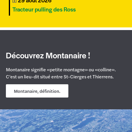
29 août 2026
Tracteur pulling des Ross
Découvrez Montanaire !
Montanaire signifie «petite montagne» ou «colline».
C’est un lieu-dit situé entre St-Cierges et Thierrens.
Montanaire, définition.