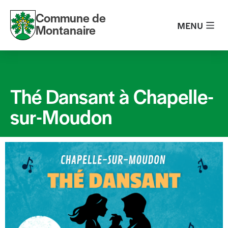
Commune de
MENU
Montanaire
Thé Dansant à Chapelle-
sur-Moudon