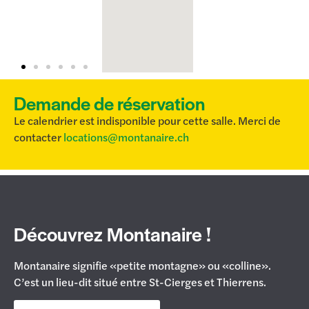
Demande de réservation
Le calendrier est indisponible pour cette salle. Merci de
contacter
locations@montanaire.ch
Découvrez Montanaire !
Montanaire signifie «petite montagne» ou «colline».
C’est un lieu-dit situé entre St-Cierges et Thierrens.