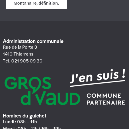
Montanaire, définition.
Administration communale
Rue de la Porte 3
1410 Thierrens
Tél. 021 905 09 30
Horaires du guichet
Lundi : 08h – 11h
Mardi : 08h – 11h / 16h – 19h