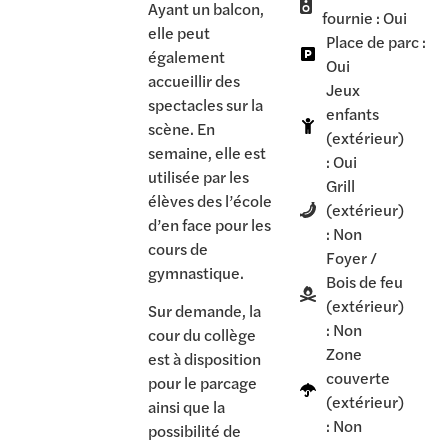
Ayant un balcon,
fournie : Oui
elle peut
Place de parc :
également
Oui
accueillir des
Jeux
spectacles sur la
enfants
scène. En
(extérieur)
semaine, elle est
: Oui
utilisée par les
Grill
élèves des l’école
(extérieur)
d’en face pour les
: Non
cours de
Foyer /
gymnastique.
Bois de feu
(extérieur)
Sur demande, la
: Non
cour du collège
Zone
est à disposition
couverte
pour le parcage
(extérieur)
ainsi que la
: Non
possibilité de