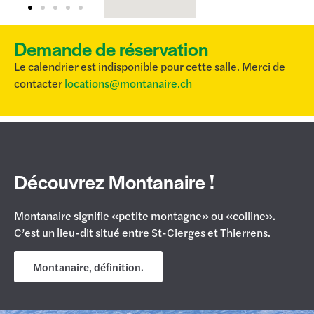
Demande de réservation
Le calendrier est indisponible pour cette salle. Merci de
contacter
locations@montanaire.ch
Découvrez Montanaire !
Montanaire signifie «petite montagne» ou «colline».
C’est un lieu-dit situé entre St-Cierges et Thierrens.
Montanaire, définition.