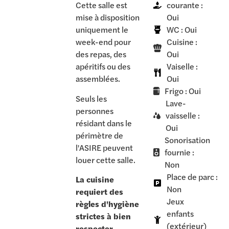
Cette salle est
courante :
mise à disposition
Oui
uniquement le
WC : Oui
week-end pour
Cuisine :
des repas, des
Oui
apéritifs ou des
Vaiselle :
assemblées.
Oui
Frigo : Oui
Seuls les
Lave-
personnes
vaisselle :
résidant dans le
Oui
périmètre de
Sonorisation
l'ASIRE peuvent
fournie :
louer cette salle.
Non
Place de parc :
La cuisine
Non
requiert des
Jeux
règles d'hygiène
enfants
strictes à bien
(extérieur)
respecter
.