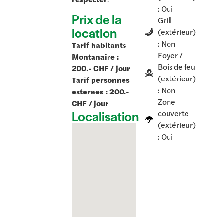
: Oui
Prix de la
Grill
location
(extérieur)
: Non
Tarif habitants
Foyer /
Montanaire :
Bois de feu
200.- CHF / jour
(extérieur)
Tarif personnes
: Non
externes : 200.-
Zone
CHF / jour
Localisation
couverte
(extérieur)
: Oui