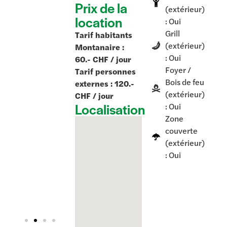
Prix de la
(extérieur)
location
: Oui
Grill
Tarif habitants
(extérieur)
Montanaire :
: Oui
60.- CHF / jour
Foyer /
Tarif personnes
Bois de feu
externes : 120.-
(extérieur)
CHF / jour
Localisation
: Oui
Zone
couverte
(extérieur)
: Oui