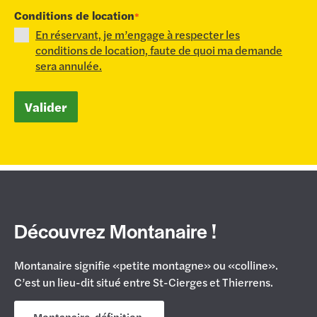
Conditions de location
*
En réservant, je m’engage à respecter les
conditions de location, faute de quoi ma demande
sera annulée.
Valider
Découvrez Montanaire !
Montanaire signifie «petite montagne» ou «colline».
C’est un lieu-dit situé entre St-Cierges et Thierrens.
Montanaire, définition.