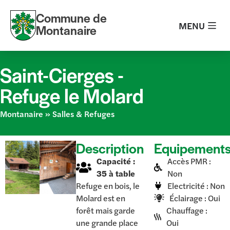
Commune de
MENU
Montanaire
Saint-Cierges -
Refuge le Molard
Montanaire
»
Salles & Refuges
Description
Equipement
Capacité :
Accès PMR :
35 à table
Non
Refuge en bois, le
Electricité : Non
Molard est en
Éclairage : Oui
forêt mais garde
Chauffage :
une grande place
Oui