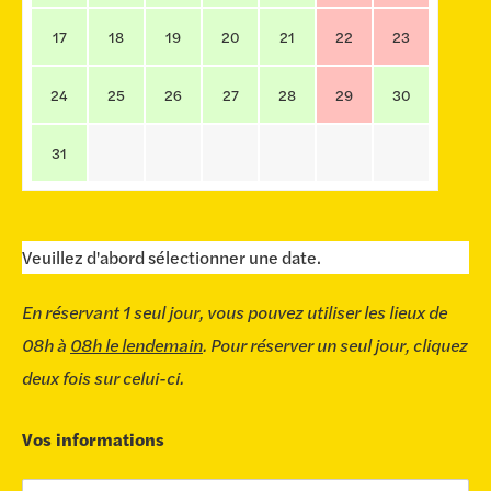
17
18
19
20
21
22
23
24
25
26
27
28
29
30
31
Veuillez d'abord sélectionner une date.
En réservant 1 seul jour, vous pouvez utiliser les lieux de
08h à
08h le lendemain
. Pour réserver un seul jour, cliquez
deux fois sur celui-ci.
Vos informations