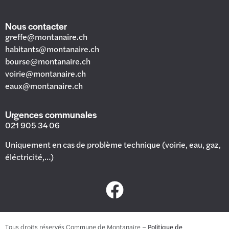
Nous contacter
greffe@montanaire.ch
habitants@montanaire.ch
bourse@montanaire.ch
voirie@montanaire.ch
eaux@montanaire.ch
Urgences communales
021 905 34 06
Uniquement en cas de problème technique (voirie, eau, gaz,
éléctricité,…)
Tous droits réservés Commune de Montanaire –
Politique de