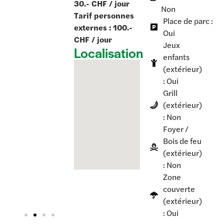
30.- CHF / jour
Non
Tarif personnes
Place de parc :
externes : 100.-
Oui
CHF / jour
Jeux
Localisation
enfants
(extérieur)
: Oui
Grill
(extérieur)
: Non
Foyer /
Bois de feu
(extérieur)
: Non
Zone
couverte
(extérieur)
: Oui