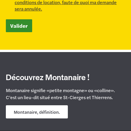
conditions de location, faute de quoi ma demande
sera annulée.
Valider
Découvrez Montanaire !
Montanaire signifie «petite montagne» ou «colline».
C’est un lieu-dit situé entre St-Cierges et Thierrens.
Montanaire, définition.